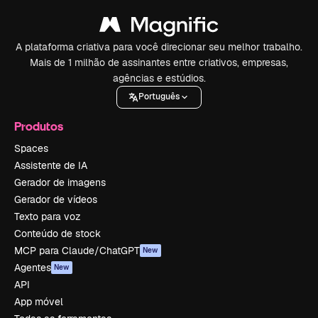
A plataforma criativa para você direcionar seu melhor trabalho.
Mais de 1 milhão de assinantes entre criativos, empresas,
agências e estúdios.
Português
Produtos
Spaces
Assistente de IA
Gerador de imagens
Gerador de vídeos
Texto para voz
Conteúdo de stock
MCP para Claude/ChatGPT
New
Agentes
New
API
App móvel