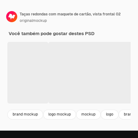
Taças redondas com maquete de cartão, vista frontal 02
originalmockup
Você também pode gostar destes PSD
brand mockup
logo mockup
mockup
logo
brand