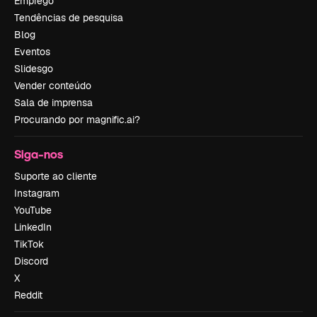
Emprego
Tendências de pesquisa
Blog
Eventos
Slidesgo
Vender conteúdo
Sala de imprensa
Procurando por magnific.ai?
Siga-nos
Suporte ao cliente
Instagram
YouTube
LinkedIn
TikTok
Discord
X
Reddit