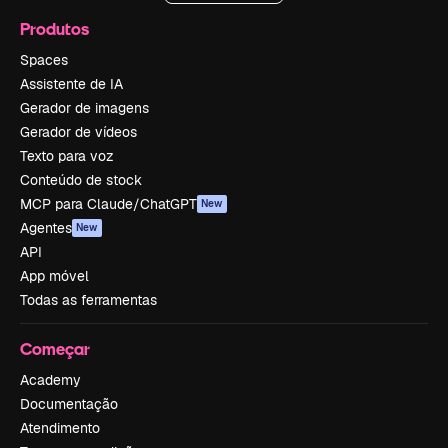
Produtos
Spaces
Assistente de IA
Gerador de imagens
Gerador de vídeos
Texto para voz
Conteúdo de stock
MCP para Claude/ChatGPT
New
Agentes
New
API
App móvel
Todas as ferramentas
Começar
Academy
Documentação
Atendimento