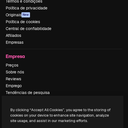
Termos e condições
Política de privacidade
Originais
New
Política de cookies
Central de confiabilidade
Afiliados
Empresas
Empresa
Preços
Sobre nós
Reviews
Emprego
Tendências de pesquisa
Blog
Eventos
By clicking “Accept All Cookies”, you agree to the storing of
Slidesgo
cookies on your device to enhance site navigation, analyze
Vender conteúdo
site usage, and assist in our marketing efforts.
Sala de imprensa