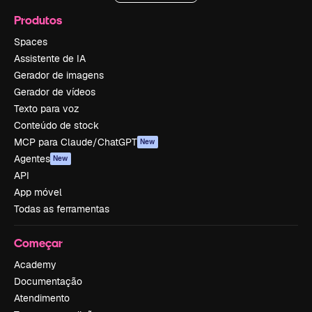
Produtos
Spaces
Assistente de IA
Gerador de imagens
Gerador de vídeos
Texto para voz
Conteúdo de stock
MCP para Claude/ChatGPT
New
Agentes
New
API
App móvel
Todas as ferramentas
Começar
Academy
Documentação
Atendimento