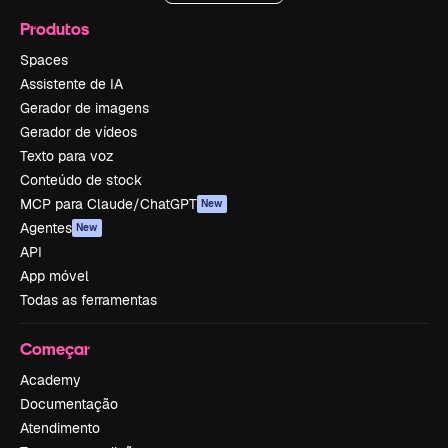
Produtos
Spaces
Assistente de IA
Gerador de imagens
Gerador de vídeos
Texto para voz
Conteúdo de stock
MCP para Claude/ChatGPT
New
Agentes
New
API
App móvel
Todas as ferramentas
Começar
Academy
Documentação
Atendimento