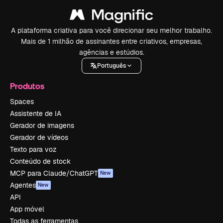
A plataforma criativa para você direcionar seu melhor trabalho.
Mais de 1 milhão de assinantes entre criativos, empresas,
agências e estúdios.
Português
Produtos
Spaces
Assistente de IA
Gerador de imagens
Gerador de vídeos
Texto para voz
Conteúdo de stock
MCP para Claude/ChatGPT
New
Agentes
New
API
App móvel
Todas as ferramentas