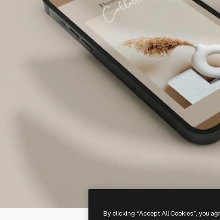
By clicking “Accept All Cookies”, you ag