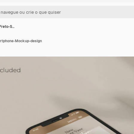
-Preto-S…
martphone-Mockup-design