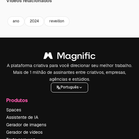
Vídeos relacionados
Premium
Premium
ano
2024
reveillon
A plataforma criativa para você direcionar seu melhor trabalho.
Mais de 1 milhão de assinantes entre criativos, empresas,
agências e estúdios.
Português
Produtos
Spaces
Assistente de IA
Gerador de imagens
Gerador de vídeos