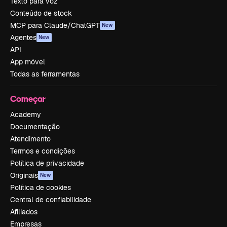
Texto para voz
Conteúdo de stock
MCP para Claude/ChatGPT
New
Agentes
New
API
App móvel
Todas as ferramentas
Começar
Academy
Documentação
Atendimento
Termos e condições
Política de privacidade
Originais
New
Política de cookies
Central de confiabilidade
Afiliados
Empresas