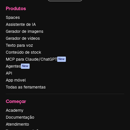
Produtos
Spaces
Assistente de IA
Gerador de imagens
Gerador de vídeos
Texto para voz
Conteúdo de stock
MCP para Claude/ChatGPT
New
Agentes
New
API
App móvel
Todas as ferramentas
Começar
Academy
Documentação
Atendimento