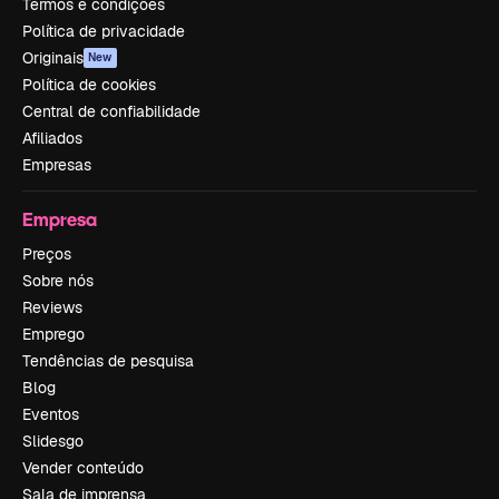
Termos e condições
Política de privacidade
Originais
New
Política de cookies
Central de confiabilidade
Afiliados
Empresas
Empresa
Preços
Sobre nós
Reviews
Emprego
Tendências de pesquisa
Blog
Eventos
Slidesgo
Vender conteúdo
Sala de imprensa