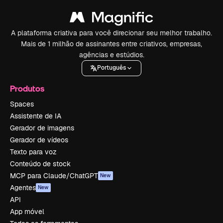
A plataforma criativa para você direcionar seu melhor trabalho.
Mais de 1 milhão de assinantes entre criativos, empresas,
agências e estúdios.
Português
Produtos
Spaces
Assistente de IA
Gerador de imagens
Gerador de vídeos
Texto para voz
Conteúdo de stock
MCP para Claude/ChatGPT
New
Agentes
New
API
App móvel