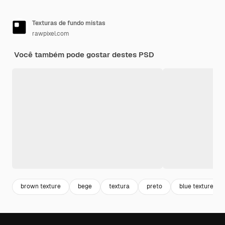
Texturas de fundo mistas
rawpixel.com
Você também pode gostar destes PSD
brown texture
bege
textura
preto
blue texture