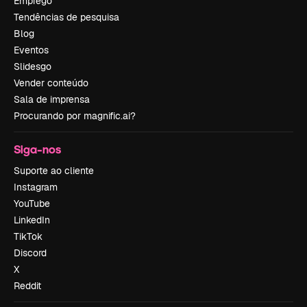
Emprego
Tendências de pesquisa
Blog
Eventos
Slidesgo
Vender conteúdo
Sala de imprensa
Procurando por magnific.ai?
Siga-nos
Suporte ao cliente
Instagram
YouTube
LinkedIn
TikTok
Discord
X
Reddit