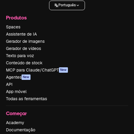
Português
Produtos
Spaces
Assistente de IA
Gerador de imagens
Gerador de vídeos
Texto para voz
Conteúdo de stock
MCP para Claude/ChatGPT
New
Agentes
New
API
App móvel
Todas as ferramentas
Começar
Academy
Documentação