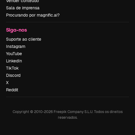
Vender conteúdo
Sala de imprensa
Procurando por magnific.ai?
Siga-nos
Suporte ao cliente
Instagram
YouTube
LinkedIn
TikTok
Discord
X
Reddit
Copyright © 2010-
2026
Freepik Company S.L.U.
Todos os direitos
reservados
.