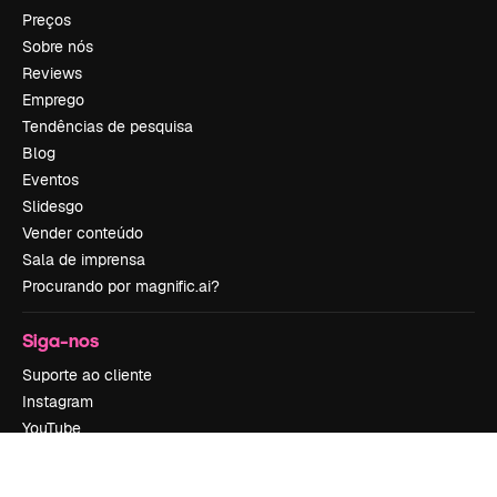
Preços
Sobre nós
Reviews
Emprego
Tendências de pesquisa
Blog
Eventos
Slidesgo
Vender conteúdo
Sala de imprensa
Procurando por magnific.ai?
Siga-nos
Suporte ao cliente
Instagram
YouTube
LinkedIn
TikTok