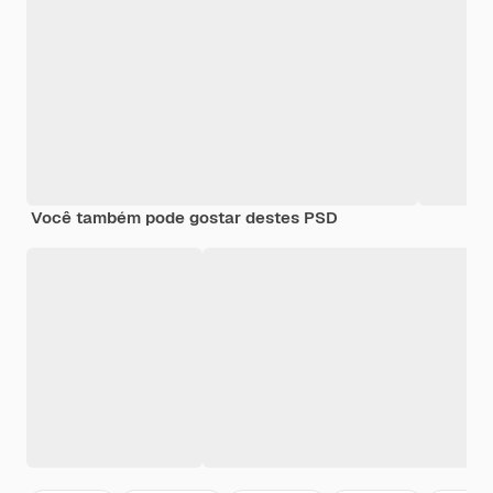
Você também pode gostar destes PSD