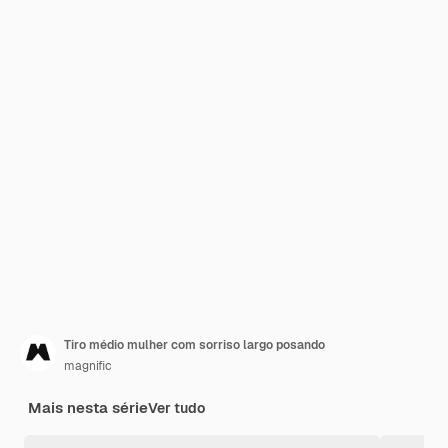
Tiro médio mulher com sorriso largo posando
magnific
Mais nesta série
Ver tudo