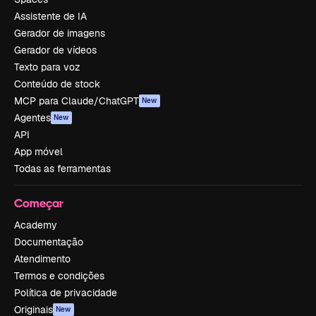
Assistente de IA
Gerador de imagens
Gerador de vídeos
Texto para voz
Conteúdo de stock
MCP para Claude/ChatGPT
New
Agentes
New
API
App móvel
Todas as ferramentas
Começar
Academy
Documentação
Atendimento
Termos e condições
Política de privacidade
Originais
New