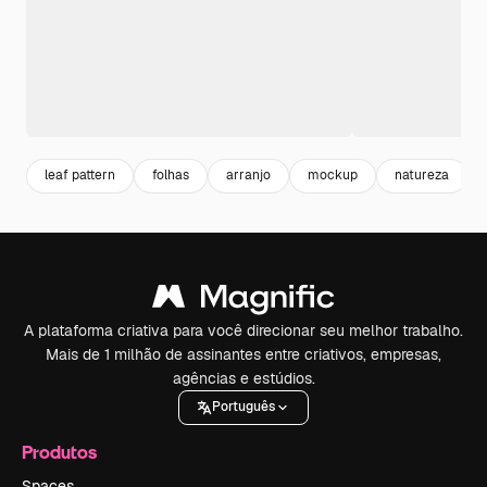
leaf pattern
folhas
arranjo
mockup
natureza
A plataforma criativa para você direcionar seu melhor trabalho.
Mais de 1 milhão de assinantes entre criativos, empresas,
agências e estúdios.
Português
Produtos
Spaces