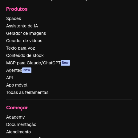
Produtos
Spaces
Assistente de IA
Gerador de imagens
Gerador de vídeos
Texto para voz
Conteúdo de stock
MCP para Claude/ChatGPT
New
Agentes
New
API
App móvel
Todas as ferramentas
Começar
Academy
Documentação
Atendimento