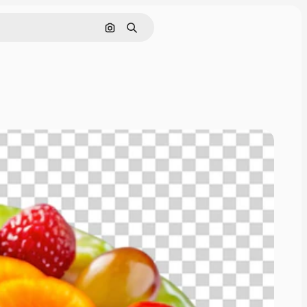
Pesquisar por imagem
Buscar