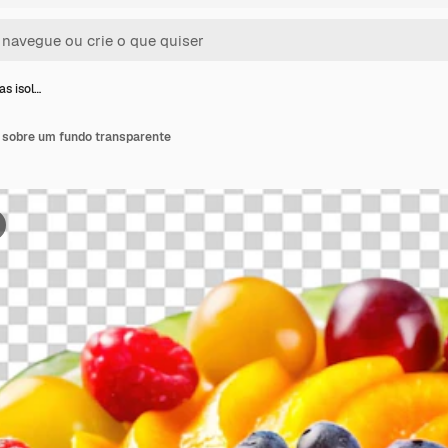
as isol…
a sobre um fundo transparente