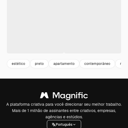
estético
preto
apartamento
contemporâneo
mod
A plataforma criativa para você direcionar seu melhor trabalho.
Mais de 1 milhão de assinantes entre criativos, empresas,
agências e estúdios.
Português