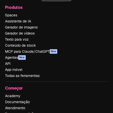
Produtos
Spaces
Assistente de IA
Gerador de imagens
Gerador de vídeos
Texto para voz
Conteúdo de stock
MCP para Claude/ChatGPT
New
Agentes
New
API
App móvel
Todas as ferramentas
Começar
Academy
Documentação
Atendimento