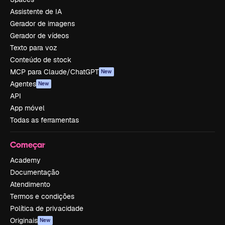
Assistente de IA
Gerador de imagens
Gerador de vídeos
Texto para voz
Conteúdo de stock
MCP para Claude/ChatGPT
New
Agentes
New
API
App móvel
Todas as ferramentas
Começar
Academy
Documentação
Atendimento
Termos e condições
Política de privacidade
Originais
New