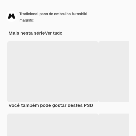
Tradicional pano de embrulho furoshiki
magnific
Mais nesta série
Ver tudo
Você também pode gostar destes PSD