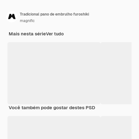
Tradicional pano de embrulho furoshiki
magnific
Mais nesta série
Ver tudo
Você também pode gostar destes PSD