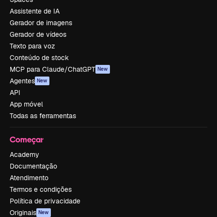
Assistente de IA
Gerador de imagens
Gerador de vídeos
Texto para voz
Conteúdo de stock
MCP para Claude/ChatGPT
New
Agentes
New
API
App móvel
Todas as ferramentas
Começar
Academy
Documentação
Atendimento
Termos e condições
Política de privacidade
Originais
New