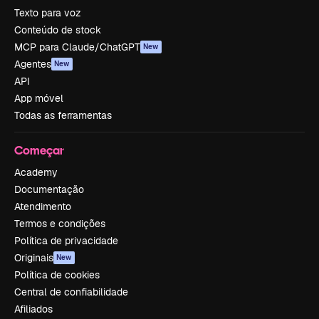
Texto para voz
Conteúdo de stock
MCP para Claude/ChatGPT
New
Agentes
New
API
App móvel
Todas as ferramentas
Começar
Academy
Documentação
Atendimento
Termos e condições
Política de privacidade
Originais
New
Política de cookies
Central de confiabilidade
Afiliados