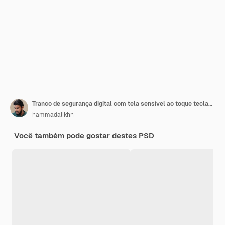
Tranco de segurança digital com tela sensível ao toque teclado numérico indicador verde para acesso seguro ilustração 3d
hammadalikhn
Você também pode gostar destes PSD