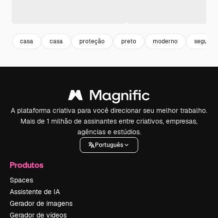
casa
casa
proteção
preto
moderno
seguro
A plataforma criativa para você direcionar seu melhor trabalho.
Mais de 1 milhão de assinantes entre criativos, empresas,
agências e estúdios.
Português
Produtos
Spaces
Assistente de IA
Gerador de imagens
Gerador de vídeos