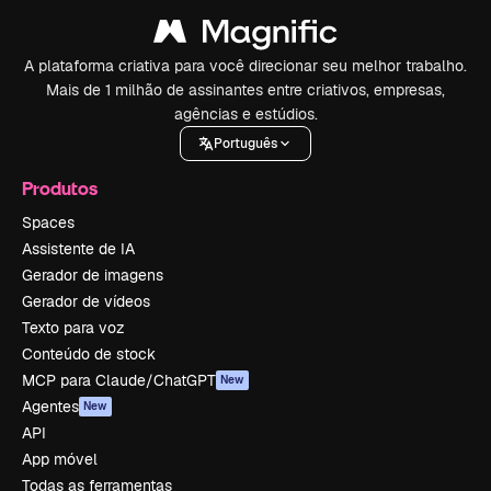
A plataforma criativa para você direcionar seu melhor trabalho.
Mais de 1 milhão de assinantes entre criativos, empresas,
agências e estúdios.
Português
Produtos
Spaces
Assistente de IA
Gerador de imagens
Gerador de vídeos
Texto para voz
Conteúdo de stock
MCP para Claude/ChatGPT
New
Agentes
New
API
App móvel
Todas as ferramentas