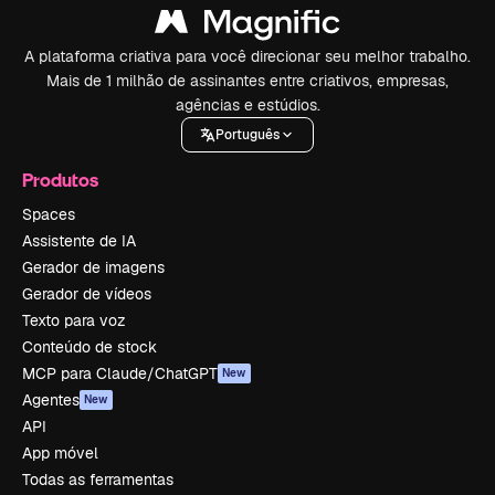
A plataforma criativa para você direcionar seu melhor trabalho.
Mais de 1 milhão de assinantes entre criativos, empresas,
agências e estúdios.
Português
Produtos
Spaces
Assistente de IA
Gerador de imagens
Gerador de vídeos
Texto para voz
Conteúdo de stock
MCP para Claude/ChatGPT
New
Agentes
New
API
App móvel
Todas as ferramentas