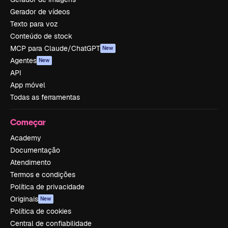
Gerador de vídeos
Texto para voz
Conteúdo de stock
MCP para Claude/ChatGPT
New
Agentes
New
API
App móvel
Todas as ferramentas
Começar
Academy
Documentação
Atendimento
Termos e condições
Política de privacidade
Originais
New
Política de cookies
Central de confiabilidade