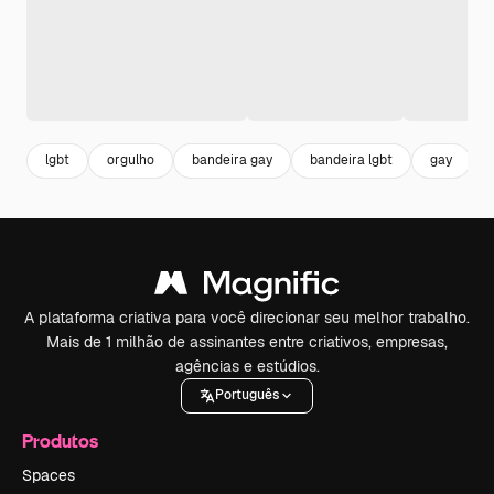
lgbt
orgulho
bandeira gay
bandeira lgbt
gay
A plataforma criativa para você direcionar seu melhor trabalho.
Mais de 1 milhão de assinantes entre criativos, empresas,
agências e estúdios.
Português
Produtos
Spaces