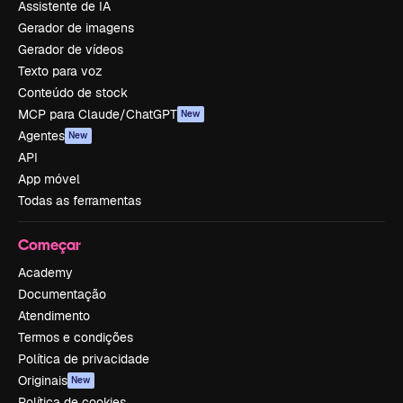
Assistente de IA
Gerador de imagens
Gerador de vídeos
Texto para voz
Conteúdo de stock
MCP para Claude/ChatGPT
New
Agentes
New
API
App móvel
Todas as ferramentas
Começar
Academy
Documentação
Atendimento
Termos e condições
Política de privacidade
Originais
New
Política de cookies