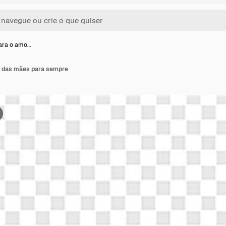
ara o amo…
r das mães para sempre