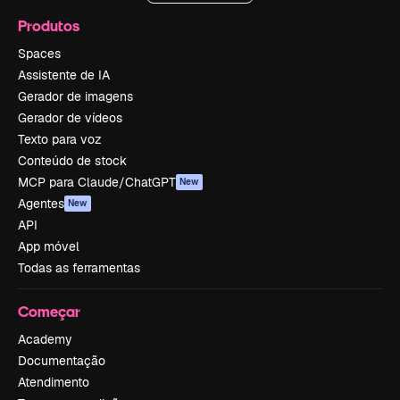
Produtos
Spaces
Assistente de IA
Gerador de imagens
Gerador de vídeos
Texto para voz
Conteúdo de stock
MCP para Claude/ChatGPT
New
Agentes
New
API
App móvel
Todas as ferramentas
Começar
Academy
Documentação
Atendimento