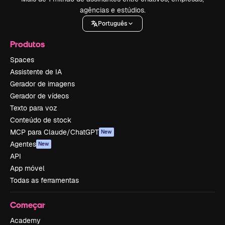
agências e estúdios.
Português
Produtos
Spaces
Assistente de IA
Gerador de imagens
Gerador de vídeos
Texto para voz
Conteúdo de stock
MCP para Claude/ChatGPT
New
Agentes
New
API
App móvel
Todas as ferramentas
Começar
Academy