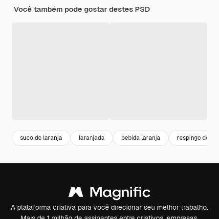
Você também pode gostar destes PSD
suco de laranja
laranjada
bebida laranja
respingo de lar
A plataforma criativa para você direcionar seu melhor trabalho.
Mais de 1 milhão de assinantes entre criativos, empresas,