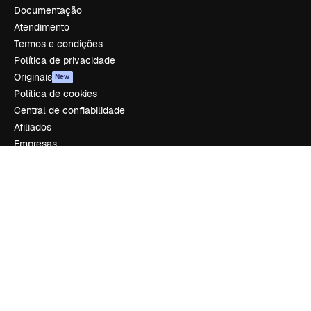
Documentação
Atendimento
Termos e condições
Política de privacidade
Originais
New
Política de cookies
Central de confiabilidade
Afiliados
Empresas
Empresa
Preços
Sobre nós
Reviews
Emprego
Tendências de pesquisa
Blog
Eventos