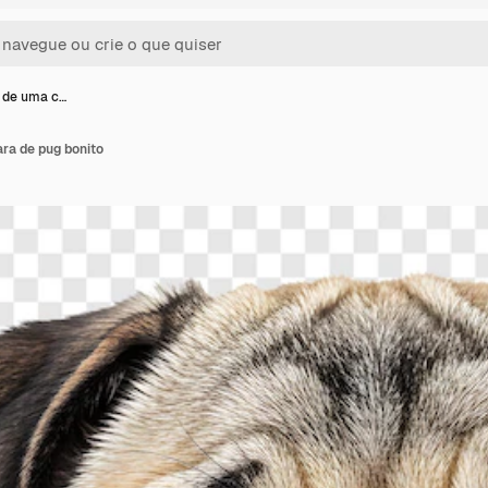
 de uma c…
ra de pug bonito