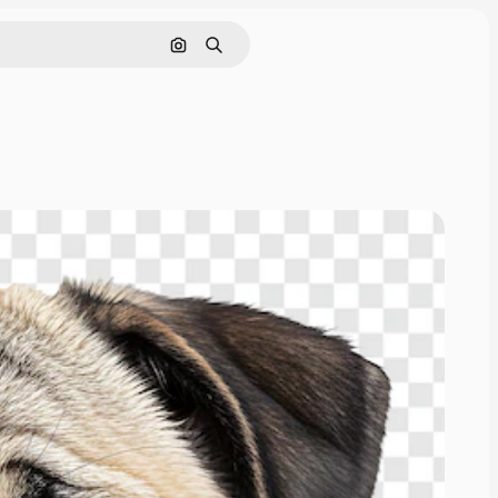
Pesquisar por imagem
Buscar