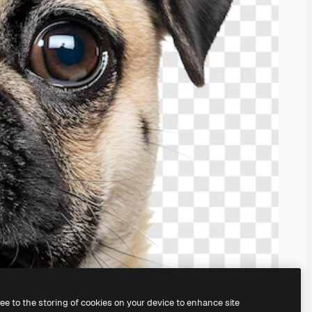
ree to the storing of cookies on your device to enhance site