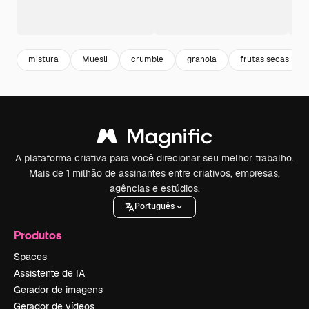
mistura
Muesli
crumble
granola
frutas secas
A plataforma criativa para você direcionar seu melhor trabalho.
Mais de 1 milhão de assinantes entre criativos, empresas,
agências e estúdios.
Português
Produtos
Spaces
Assistente de IA
Gerador de imagens
Gerador de vídeos