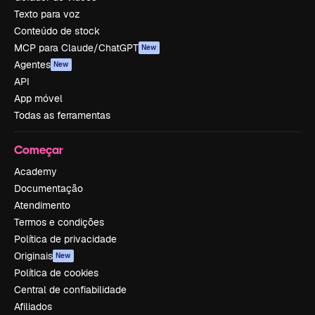
Texto para voz
Conteúdo de stock
MCP para Claude/ChatGPT
New
Agentes
New
API
App móvel
Todas as ferramentas
Começar
Academy
Documentação
Atendimento
Termos e condições
Política de privacidade
Originais
New
Política de cookies
Central de confiabilidade
Afiliados