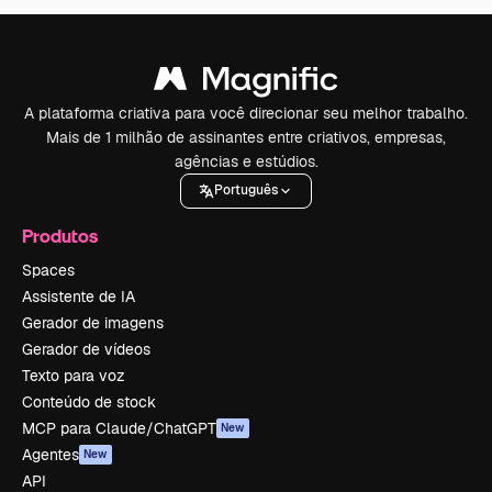
A plataforma criativa para você direcionar seu melhor trabalho.
Mais de 1 milhão de assinantes entre criativos, empresas,
agências e estúdios.
Português
Produtos
Spaces
Assistente de IA
Gerador de imagens
Gerador de vídeos
Texto para voz
Conteúdo de stock
MCP para Claude/ChatGPT
New
Agentes
New
API