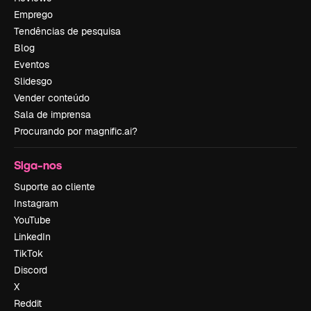
Emprego
Tendências de pesquisa
Blog
Eventos
Slidesgo
Vender conteúdo
Sala de imprensa
Procurando por magnific.ai?
Siga-nos
Suporte ao cliente
Instagram
YouTube
LinkedIn
TikTok
Discord
X
Reddit