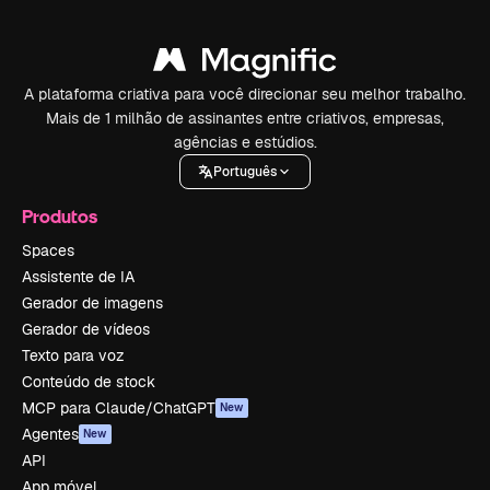
A plataforma criativa para você direcionar seu melhor trabalho.
Mais de 1 milhão de assinantes entre criativos, empresas,
agências e estúdios.
Português
Produtos
Spaces
Assistente de IA
Gerador de imagens
Gerador de vídeos
Texto para voz
Conteúdo de stock
MCP para Claude/ChatGPT
New
Agentes
New
API
App móvel