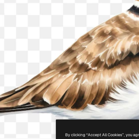
By clicking “Accept All Cookies”, you ag