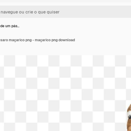
 de um pás…
saro maçarico png - maçarico png download