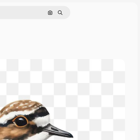
Pesquisar por imagem
Buscar