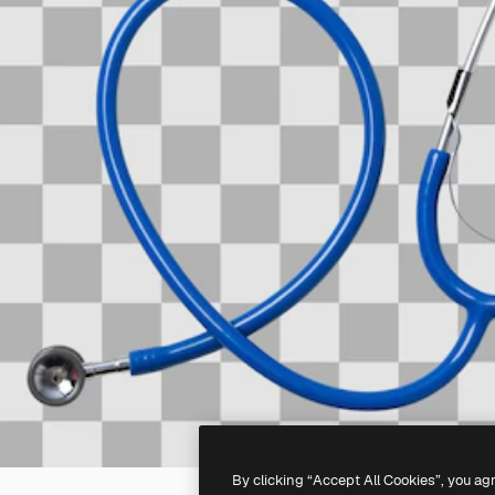
By clicking “Accept All Cookies”, you ag