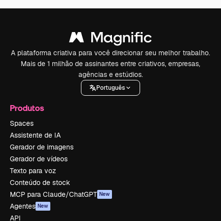
A plataforma criativa para você direcionar seu melhor trabalho.
Mais de 1 milhão de assinantes entre criativos, empresas,
agências e estúdios.
Português
Produtos
Spaces
Assistente de IA
Gerador de imagens
Gerador de vídeos
Texto para voz
Conteúdo de stock
MCP para Claude/ChatGPT
New
Agentes
New
API