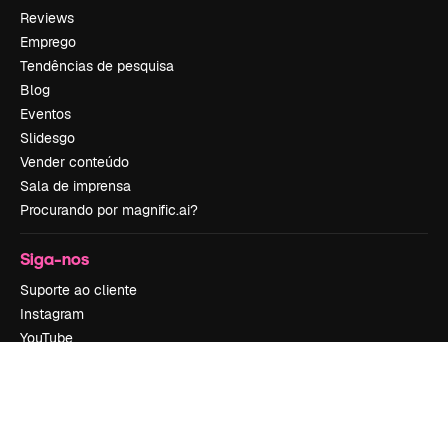
Reviews
Emprego
Tendências de pesquisa
Blog
Eventos
Slidesgo
Vender conteúdo
Sala de imprensa
Procurando por magnific.ai?
Siga-nos
Suporte ao cliente
Instagram
YouTube
LinkedIn
TikTok
Discord
X