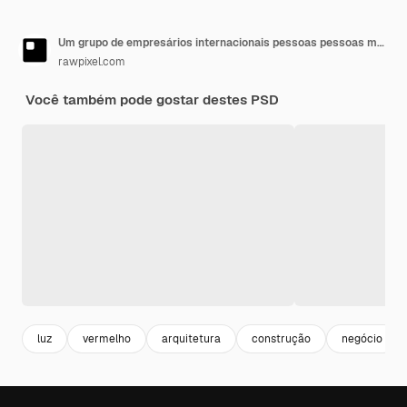
Um grupo de empresários internacionais pessoas pessoas modernas
rawpixel.com
Você também pode gostar destes PSD
luz
vermelho
arquitetura
construção
negócio