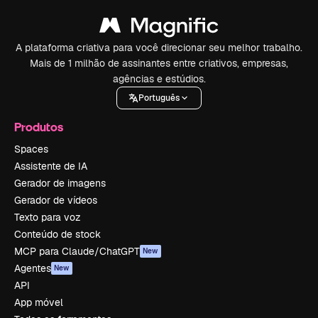
A plataforma criativa para você direcionar seu melhor trabalho.
Mais de 1 milhão de assinantes entre criativos, empresas,
agências e estúdios.
Português
Produtos
Spaces
Assistente de IA
Gerador de imagens
Gerador de vídeos
Texto para voz
Conteúdo de stock
MCP para Claude/ChatGPT
New
Agentes
New
API
App móvel