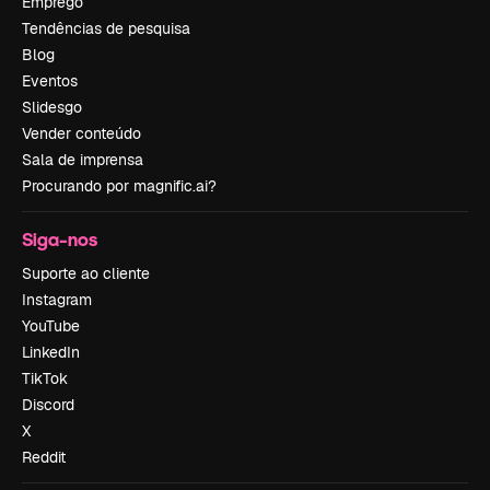
Emprego
Tendências de pesquisa
Blog
Eventos
Slidesgo
Vender conteúdo
Sala de imprensa
Procurando por magnific.ai?
Siga-nos
Suporte ao cliente
Instagram
YouTube
LinkedIn
TikTok
Discord
X
Reddit