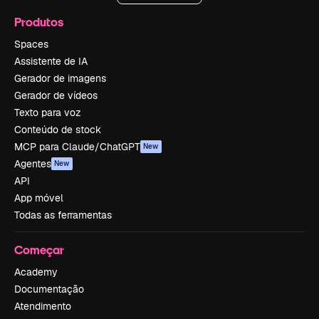
Produtos
Spaces
Assistente de IA
Gerador de imagens
Gerador de vídeos
Texto para voz
Conteúdo de stock
MCP para Claude/ChatGPT
New
Agentes
New
API
App móvel
Todas as ferramentas
Começar
Academy
Documentação
Atendimento