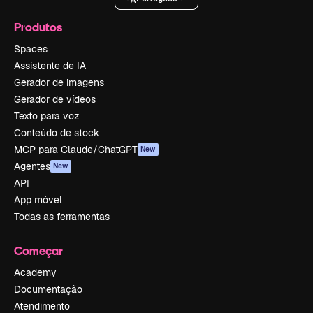
Produtos
Spaces
Assistente de IA
Gerador de imagens
Gerador de vídeos
Texto para voz
Conteúdo de stock
MCP para Claude/ChatGPT
New
Agentes
New
API
App móvel
Todas as ferramentas
Começar
Academy
Documentação
Atendimento