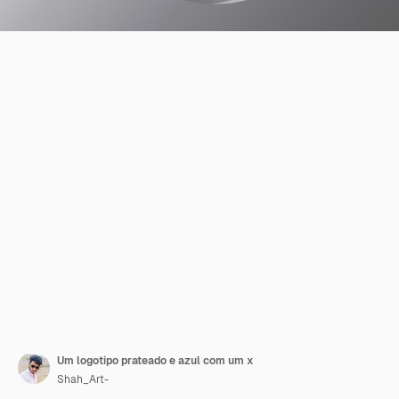
Um logotipo prateado e azul com um x
Shah_Art-