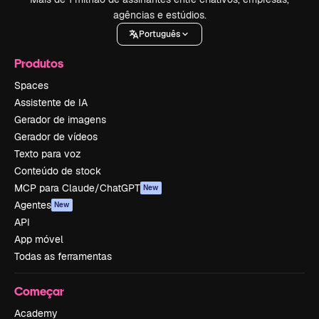
agências e estúdios.
Português
Produtos
Spaces
Assistente de IA
Gerador de imagens
Gerador de vídeos
Texto para voz
Conteúdo de stock
MCP para Claude/ChatGPT
New
Agentes
New
API
App móvel
Todas as ferramentas
Começar
Academy