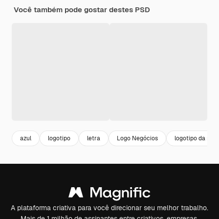
Você também pode gostar destes PSD
azul
logotipo
letra
Logo Negócios
logotipo da mar
A plataforma criativa para você direcionar seu melhor trabalho.
Mais de 1 milhão de assinantes entre criativos, empresas,