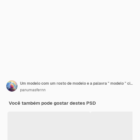
Um modelo com um rosto de modelo e a palavra " modelo " citada no rosto
panumasfernn
Você também pode gostar destes PSD