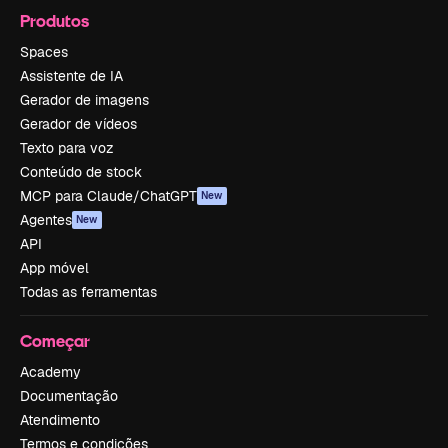
Produtos
Spaces
Assistente de IA
Gerador de imagens
Gerador de vídeos
Texto para voz
Conteúdo de stock
MCP para Claude/ChatGPT
New
Agentes
New
API
App móvel
Todas as ferramentas
Começar
Academy
Documentação
Atendimento
Termos e condições