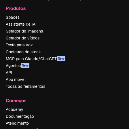
Produtos
Spaces
Assistente de IA
Gerador de imagens
Gerador de vídeos
Texto para voz
Conteúdo de stock
MCP para Claude/ChatGPT
New
Agentes
New
API
App móvel
Todas as ferramentas
Começar
Academy
Documentação
Atendimento