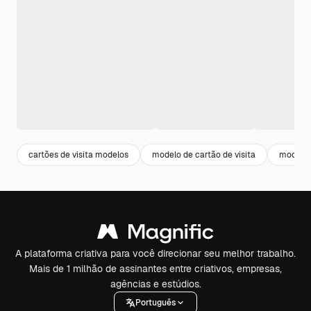
cartões de visita modelos
modelo de cartão de visita
modelo d
A plataforma criativa para você direcionar seu melhor trabalho.
Mais de 1 milhão de assinantes entre criativos, empresas,
agências e estúdios.
Português