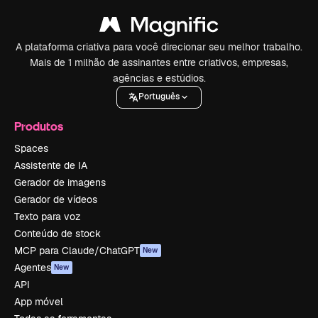
A plataforma criativa para você direcionar seu melhor trabalho.
Mais de 1 milhão de assinantes entre criativos, empresas,
agências e estúdios.
Português
Produtos
Spaces
Assistente de IA
Gerador de imagens
Gerador de vídeos
Texto para voz
Conteúdo de stock
MCP para Claude/ChatGPT
New
Agentes
New
API
App móvel