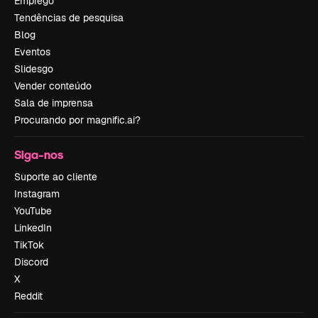
Emprego
Tendências de pesquisa
Blog
Eventos
Slidesgo
Vender conteúdo
Sala de imprensa
Procurando por magnific.ai?
Siga-nos
Suporte ao cliente
Instagram
YouTube
LinkedIn
TikTok
Discord
X
Reddit