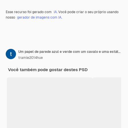
Esse recurso foi gerado com
IA
. Você pode criar o seu próprio usando
nosso
gerador de imagens com IA.
Um papel de parede azul e verde com um cavalo e uma estátua de um homem
tramle2014hue
Você também pode gostar destes PSD