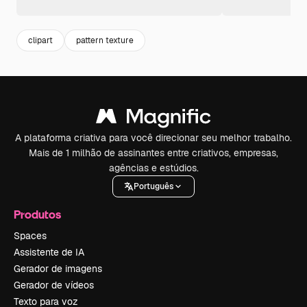
clipart
pattern texture
A plataforma criativa para você direcionar seu melhor trabalho.
Mais de 1 milhão de assinantes entre criativos, empresas,
agências e estúdios.
Português
Produtos
Spaces
Assistente de IA
Gerador de imagens
Gerador de vídeos
Texto para voz