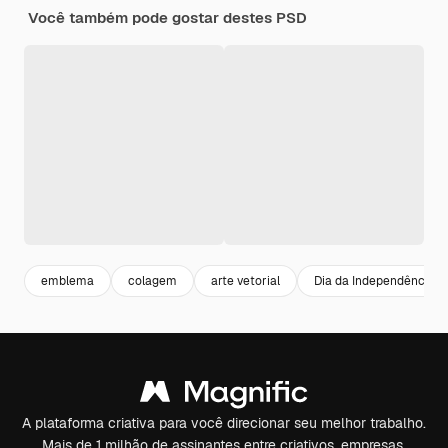
Você também pode gostar destes PSD
emblema
colagem
arte vetorial
Dia da Independência
A plataforma criativa para você direcionar seu melhor trabalho.
Mais de 1 milhão de assinantes entre criativos, empresas,