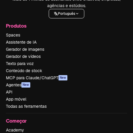
agências e estúdios.
Português
Produtos
Spaces
Assistente de IA
Gerador de imagens
Gerador de vídeos
Texto para voz
Conteúdo de stock
MCP para Claude/ChatGPT
New
Agentes
New
API
App móvel
Todas as ferramentas
Começar
Academy