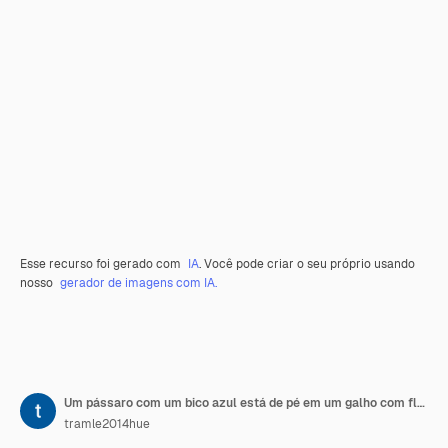
Esse recurso foi gerado com
IA
. Você pode criar o seu próprio usando
nosso
gerador de imagens com IA.
Um pássaro com um bico azul está de pé em um galho com flores
tramle2014hue