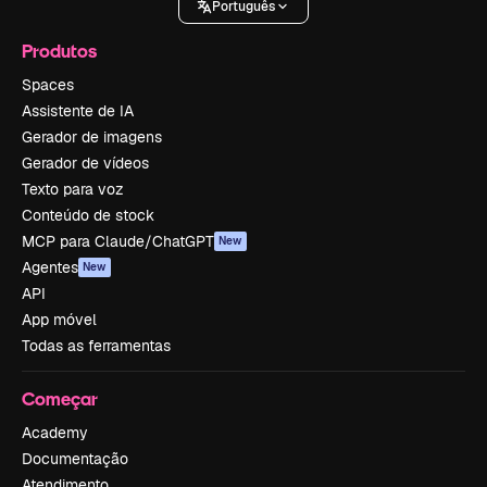
Português
Produtos
Spaces
Assistente de IA
Gerador de imagens
Gerador de vídeos
Texto para voz
Conteúdo de stock
MCP para Claude/ChatGPT
New
Agentes
New
API
App móvel
Todas as ferramentas
Começar
Academy
Documentação
Atendimento