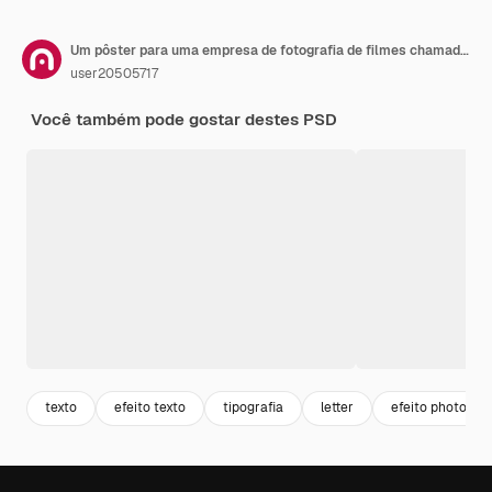
Um pôster para uma empresa de fotografia de filmes chamada photography.
user20505717
Você também pode gostar destes PSD
texto
efeito texto
tipografia
letter
efeito photosho