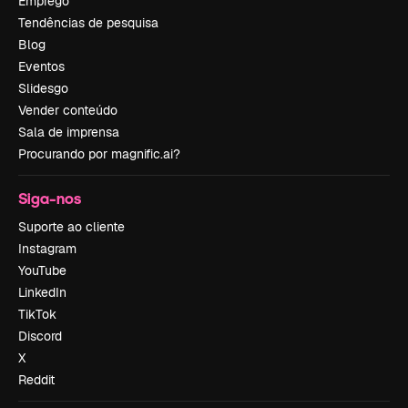
Emprego
Tendências de pesquisa
Blog
Eventos
Slidesgo
Vender conteúdo
Sala de imprensa
Procurando por magnific.ai?
Siga-nos
Suporte ao cliente
Instagram
YouTube
LinkedIn
TikTok
Discord
X
Reddit