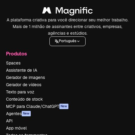
A plataforma criativa para você direcionar seu melhor trabalho.
Mais de 1 milhão de assinantes entre criativos, empresas,
agências e estúdios.
Português
Produtos
Spaces
Assistente de IA
Gerador de imagens
Gerador de vídeos
Texto para voz
Conteúdo de stock
MCP para Claude/ChatGPT
New
Agentes
New
API
App móvel