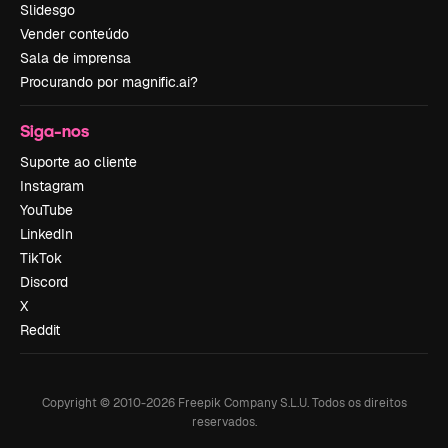
Slidesgo
Vender conteúdo
Sala de imprensa
Procurando por magnific.ai?
Siga-nos
Suporte ao cliente
Instagram
YouTube
LinkedIn
TikTok
Discord
X
Reddit
Copyright © 2010-
2026
Freepik Company S.L.U.
Todos os direitos
reservados
.