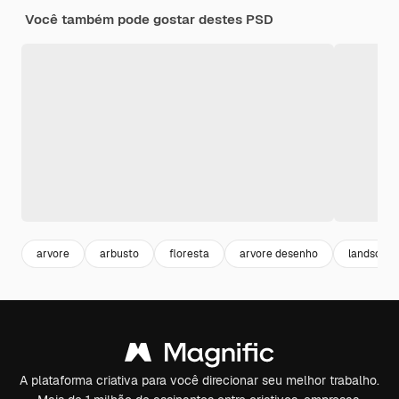
Você também pode gostar destes PSD
arvore
arbusto
floresta
arvore desenho
landscap
A plataforma criativa para você direcionar seu melhor trabalho.