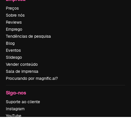
Preços
Sobre nós
Reviews
Emprego
Tendências de pesquisa
Blog
Eventos
Slidesgo
Vender conteúdo
Sala de imprensa
Procurando por magnific.ai?
Siga-nos
Suporte ao cliente
Instagram
YouTube
LinkedIn
TikTok