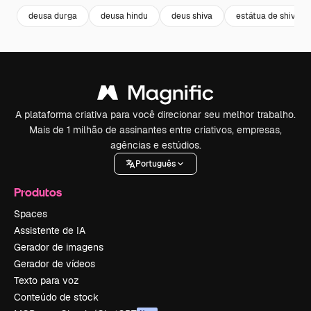
deusa durga
deusa hindu
deus shiva
estátua de shiva
A plataforma criativa para você direcionar seu melhor trabalho.
Mais de 1 milhão de assinantes entre criativos, empresas,
agências e estúdios.
Português
Produtos
Spaces
Assistente de IA
Gerador de imagens
Gerador de vídeos
Texto para voz
Conteúdo de stock