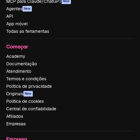
MCP para Claude/ChatGPT
New
Agentes
New
API
App móvel
Todas as ferramentas
Começar
Academy
Documentação
Atendimento
Termos e condições
Política de privacidade
Originais
New
Política de cookies
Central de confiabilidade
Afiliados
Empresas
Empresa