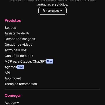
agências e estúdios.
Português
Produtos
Spaces
Assistente de IA
Gerador de imagens
Gerador de vídeos
Texto para voz
Conteúdo de stock
MCP para Claude/ChatGPT
New
Agentes
New
API
App móvel
Todas as ferramentas
Começar
Academy