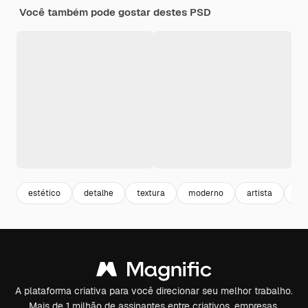
Você também pode gostar destes PSD
estético
detalhe
textura
moderno
artista
art
A plataforma criativa para você direcionar seu melhor trabalho.
Mais de 1 milhão de assinantes entre criativos, empresas,