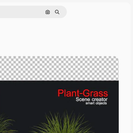
Pesquisar por imagem
Buscar