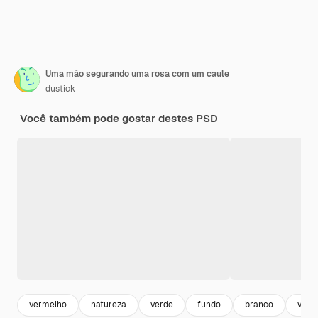
Uma mão segurando uma rosa com um caule
dustick
Você também pode gostar destes PSD
vermelho
natureza
verde
fundo
branco
verã