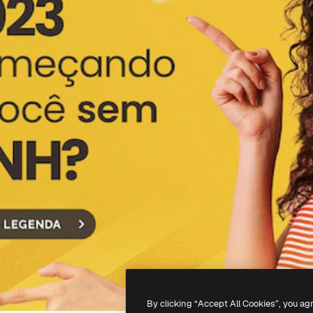
By clicking “Accept All Cookies”, you ag