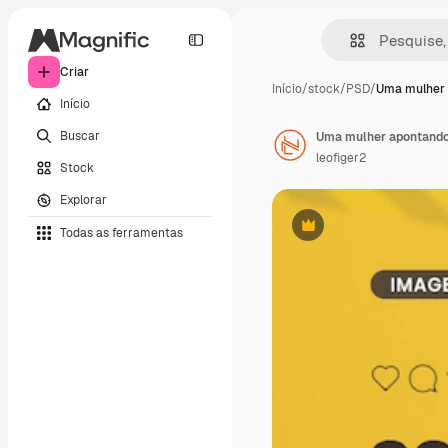
Criar
Início
/
stock
/
PSD
/
Uma mulher
Início
Buscar
leofiger2
Stock
Explorar
Todas as ferramentas
Premium