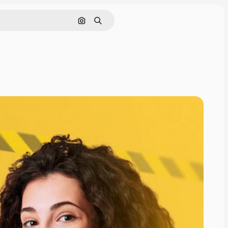
Pesquisar por imagem
Buscar