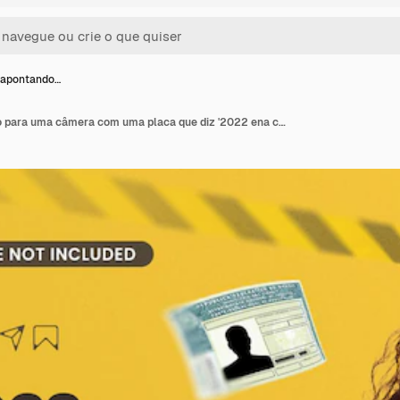
 apontando…
Uma mulher apontando para uma câmera com uma placa que diz '2022 ena cnn'on