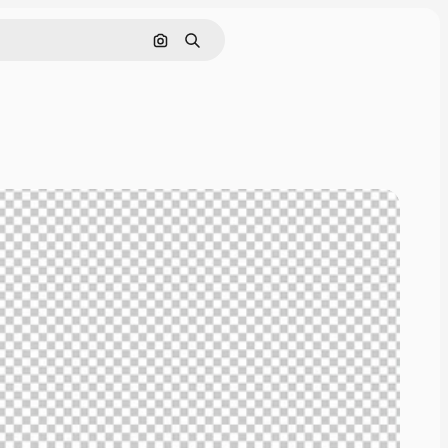
Pesquisar por imagem
Buscar