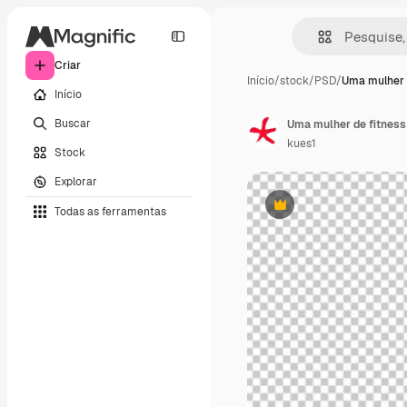
Criar
Início
/
stock
/
PSD
/
Uma mulher 
Início
Buscar
Uma mulher de fitness
kues1
Stock
Explorar
Todas as ferramentas
Premium